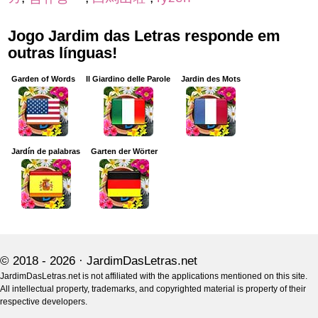
Jogo Jardim das Letras responde em
outras línguas!
Garden of Words
Il Giardino delle Parole
Jardin des Mots
Jardín de palabras
Garten der Wörter
© 2018 - 2026 ·
JardimDasLetras.net
JardimDasLetras.net is not affiliated with the applications mentioned on this site.
All intellectual property, trademarks, and copyrighted material is property of their
respective developers.