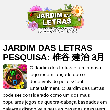
JARDIM DAS LETRAS
PESQUISA: 椎谷 建治 3月
O Jardim das Letras é um famoso
jogo recém-lançado que é
desenvolvido pela IsCool
Entertainment. O Jardim das Letras
pode ser considerado como um dos mais
populares jogos de quebra-cabeça baseados em
palavras disponíveis para as pessoas passarem