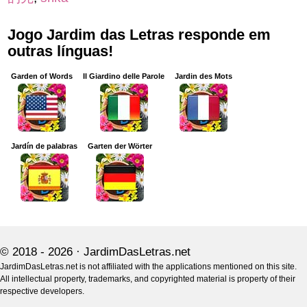
Jogo Jardim das Letras responde em
outras línguas!
Garden of Words
Il Giardino delle Parole
Jardin des Mots
Jardín de palabras
Garten der Wörter
© 2018 - 2026 ·
JardimDasLetras.net
JardimDasLetras.net is not affiliated with the applications mentioned on this site.
All intellectual property, trademarks, and copyrighted material is property of their
respective developers.