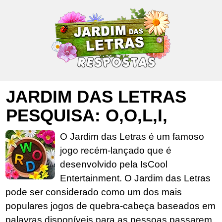
JARDIM DAS LETRAS
PESQUISA: O,O,L,I,
O Jardim das Letras é um famoso
jogo recém-lançado que é
desenvolvido pela IsCool
Entertainment. O Jardim das Letras
pode ser considerado como um dos mais
populares jogos de quebra-cabeça baseados em
palavras disponíveis para as pessoas passarem