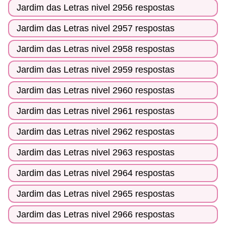
Jardim das Letras nivel 2956 respostas
Jardim das Letras nivel 2957 respostas
Jardim das Letras nivel 2958 respostas
Jardim das Letras nivel 2959 respostas
Jardim das Letras nivel 2960 respostas
Jardim das Letras nivel 2961 respostas
Jardim das Letras nivel 2962 respostas
Jardim das Letras nivel 2963 respostas
Jardim das Letras nivel 2964 respostas
Jardim das Letras nivel 2965 respostas
Jardim das Letras nivel 2966 respostas