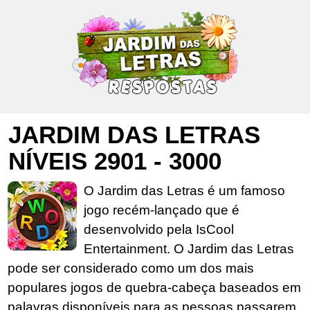
JARDIM DAS LETRAS
NÍVEIS 2901 - 3000
O Jardim das Letras é um famoso
jogo recém-lançado que é
desenvolvido pela IsCool
Entertainment. O Jardim das Letras
pode ser considerado como um dos mais
populares jogos de quebra-cabeça baseados em
palavras disponíveis para as pessoas passarem