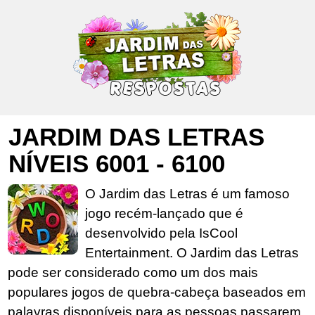
JARDIM DAS LETRAS
NÍVEIS 6001 - 6100
O Jardim das Letras é um famoso
jogo recém-lançado que é
desenvolvido pela IsCool
Entertainment. O Jardim das Letras
pode ser considerado como um dos mais
populares jogos de quebra-cabeça baseados em
palavras disponíveis para as pessoas passarem