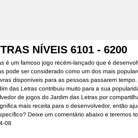
RAS NÍVEIS 6101 - 6200
as é um famoso jogo recém-lançado que é desenvolv
as pode ser considerado como um dos mais popular
ras disponíveis para as pessoas passarem tempo. O
dim das Letras contribuiu muito para a sua popularid
edor de jogos do Jardim das Letras por compartilhar
ignifica mais receita para o desenvolvedor, então aj
specífico? Deixe um comentário abaixo e teremos to
4-08