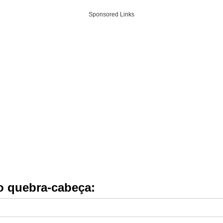
Sponsored Links
do quebra-cabeça: