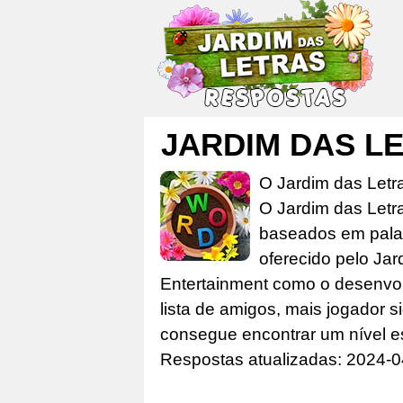
JARDIM DAS LET
O Jardim das Letr
O Jardim das Letr
baseados em palav
oferecido pelo Jar
Entertainment como o desenvolv
lista de amigos, mais jogador s
consegue encontrar um nível e
Respostas atualizadas: 2024-0