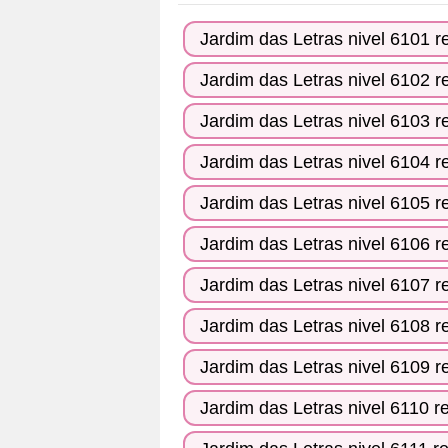
as
Jardim das Letras nivel 6101 r
letras
do
Jardim das Letras nivel 6102 r
quebra-
Jardim das Letras nivel 6103 r
cabeça:
Jardim das Letras nivel 6104 r
Jardim das Letras nivel 6105 r
Jardim das Letras nivel 6106 r
Jardim das Letras nivel 6107 r
Jardim das Letras nivel 6108 r
Jardim das Letras nivel 6109 r
Jardim das Letras nivel 6110 r