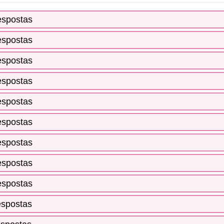
espostas
espostas
espostas
espostas
espostas
espostas
espostas
espostas
espostas
espostas