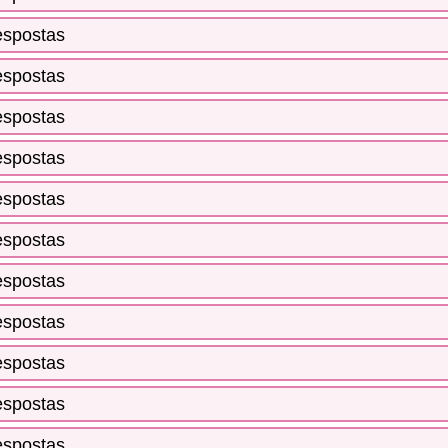
espostas
espostas
espostas
espostas
espostas
espostas
espostas
espostas
espostas
espostas
espostas