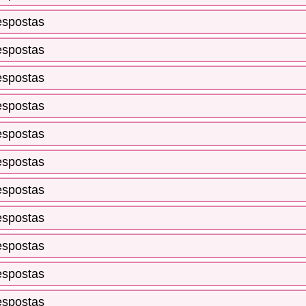
espostas
espostas
espostas
espostas
espostas
espostas
espostas
espostas
espostas
espostas
espostas