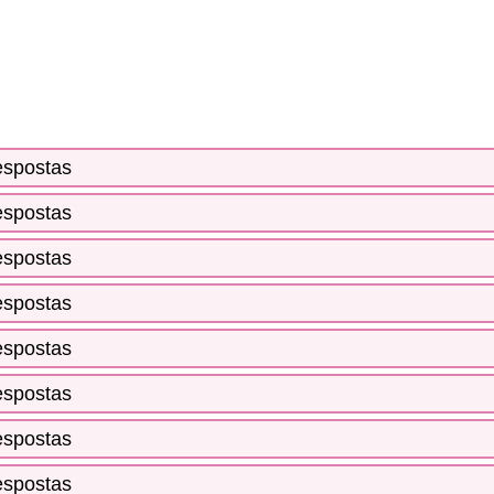
espostas
espostas
espostas
espostas
espostas
espostas
espostas
espostas