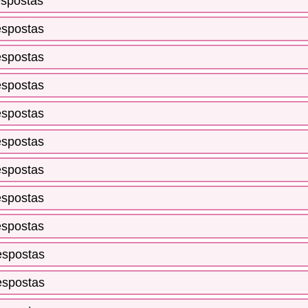
espostas
espostas
espostas
espostas
espostas
espostas
espostas
espostas
espostas
espostas
espostas