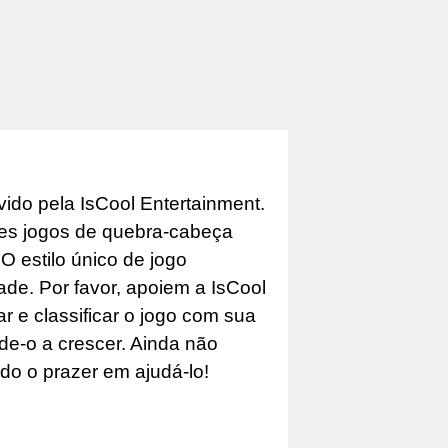
ido pela IsCool Entertainment.
es jogos de quebra-cabeça
 estilo único de jogo
ade. Por favor, apoiem a IsCool
 e classificar o jogo com sua
ude-o a crescer. Ainda não
do o prazer em ajudá-lo!