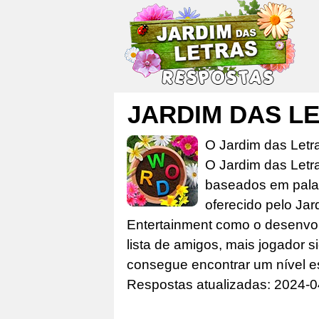
JARDIM DAS L
O Jardim das Letr
O Jardim das Letr
baseados em palav
oferecido pelo Jar
Entertainment como o desenvolv
lista de amigos, mais jogador s
consegue encontrar um nível e
Respostas atualizadas: 2024-0