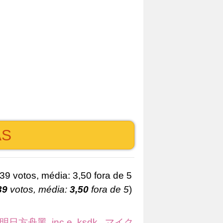
AS
39
votos, média:
3,50
fora de 5
)
明日方舟黑
,
inc e
,
ksdk.
,
マイク