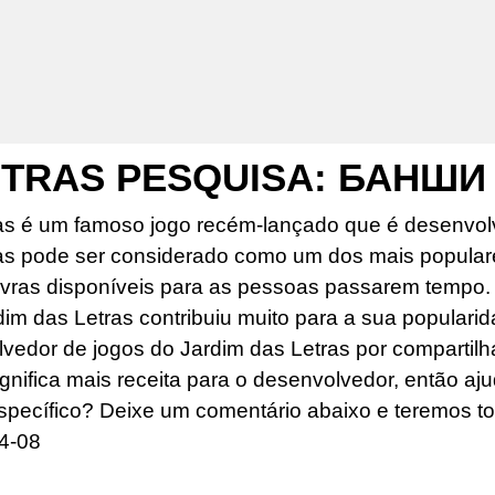
ETRAS PESQUISA: БАНШИ
as é um famoso jogo recém-lançado que é desenvolv
as pode ser considerado como um dos mais popular
ras disponíveis para as pessoas passarem tempo. O
dim das Letras contribuiu muito para a sua popularid
edor de jogos do Jardim das Letras por compartilhar
ignifica mais receita para o desenvolvedor, então aj
specífico? Deixe um comentário abaixo e teremos to
4-08