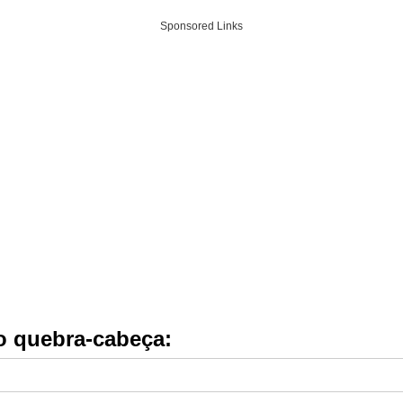
Sponsored Links
do quebra-cabeça: