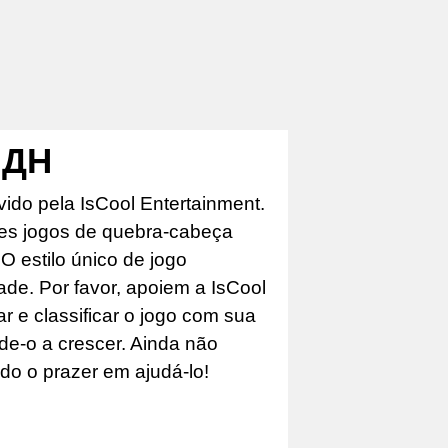
 ДН
ido pela IsCool Entertainment.
es jogos de quebra-cabeça
 estilo único de jogo
ade. Por favor, apoiem a IsCool
 e classificar o jogo com sua
ude-o a crescer. Ainda não
do o prazer em ajudá-lo!