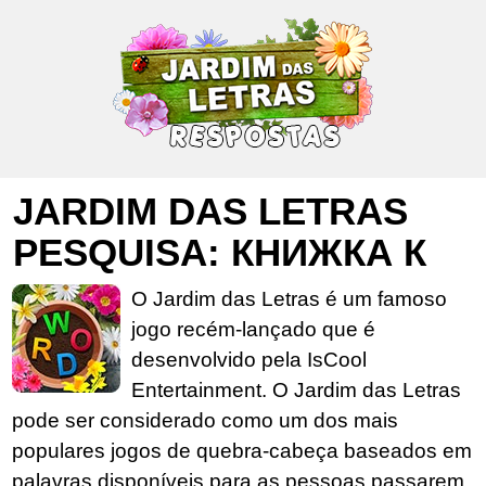
JARDIM DAS LETRAS
PESQUISA: КНИЖКА К
O Jardim das Letras é um famoso
jogo recém-lançado que é
desenvolvido pela IsCool
Entertainment. O Jardim das Letras
pode ser considerado como um dos mais
populares jogos de quebra-cabeça baseados em
palavras disponíveis para as pessoas passarem