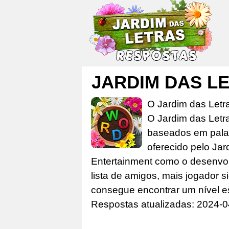
O Jardim das Letr
O Jardim das Letr
baseados em palav
oferecido pelo Jar
Entertainment como o desenvolv
lista de amigos, mais jogador s
consegue encontrar um nível e
Respostas atualizadas: 2024-0