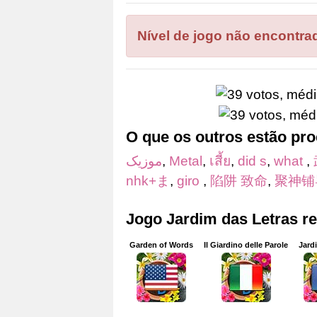
as
letras
Nível de jogo não encontra
do
quebra-
cabeça:
O que os outros estão pr
موزیک
,
Metal
,
เสี้ย
,
did s
,
what
,
nhk+ま
,
giro
,
陷阱 致命
,
聚神铺
Jogo Jardim das Letras r
Garden of Words
Il Giardino delle Parole
Jard