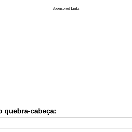
Sponsored Links
do quebra-cabeça: