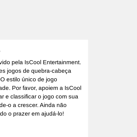
م
ido pela IsCool Entertainment.
es jogos de quebra-cabeça
 estilo único de jogo
ade. Por favor, apoiem a IsCool
 e classificar o jogo com sua
ude-o a crescer. Ainda não
do o prazer em ajudá-lo!