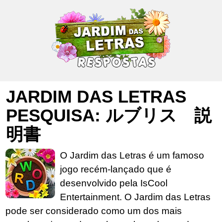
JARDIM DAS LETRAS
PESQUISA: ルブリス 説
明書
O Jardim das Letras é um famoso
jogo recém-lançado que é
desenvolvido pela IsCool
Entertainment. O Jardim das Letras
pode ser considerado como um dos mais