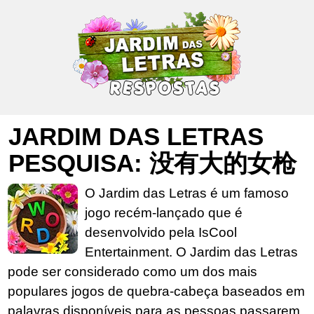
JARDIM DAS LETRAS
PESQUISA: 没有大的女枪
O Jardim das Letras é um famoso
jogo recém-lançado que é
desenvolvido pela IsCool
Entertainment. O Jardim das Letras
pode ser considerado como um dos mais
populares jogos de quebra-cabeça baseados em
palavras disponíveis para as pessoas passarem