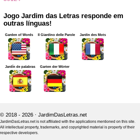
Jogo Jardim das Letras responde em
outras línguas!
Garden of Words
Il Giardino delle Parole
Jardin des Mots
Jardín de palabras
Garten der Wörter
© 2018 - 2026 ·
JardimDasLetras.net
JardimDasLetras.net is not affiliated with the applications mentioned on this site.
All intellectual property, trademarks, and copyrighted material is property of their
respective developers.