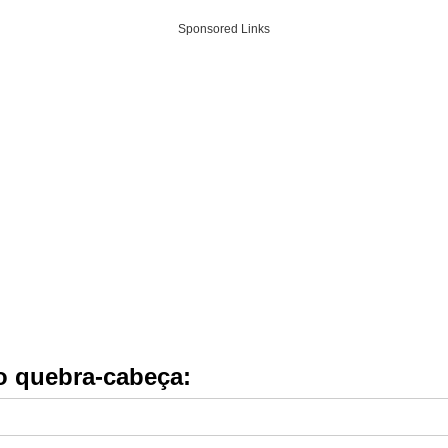
Sponsored Links
do quebra-cabeça: