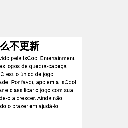
为什么不更新
ido pela IsCool Entertainment.
es jogos de quebra-cabeça
 estilo único de jogo
ade. Por favor, apoiem a IsCool
 e classificar o jogo com sua
ude-o a crescer. Ainda não
do o prazer em ajudá-lo!