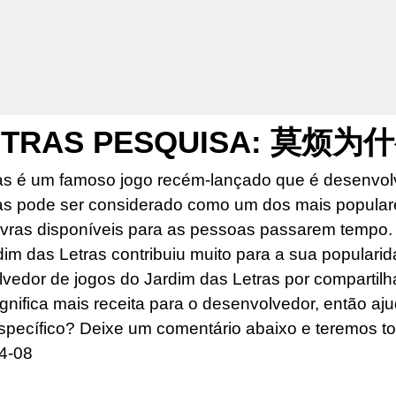
LETRAS PESQUISA: 莫烦
as é um famoso jogo recém-lançado que é desenvolv
as pode ser considerado como um dos mais popular
ras disponíveis para as pessoas passarem tempo. O
dim das Letras contribuiu muito para a sua popularid
edor de jogos do Jardim das Letras por compartilhar
ignifica mais receita para o desenvolvedor, então aj
specífico? Deixe um comentário abaixo e teremos to
4-08