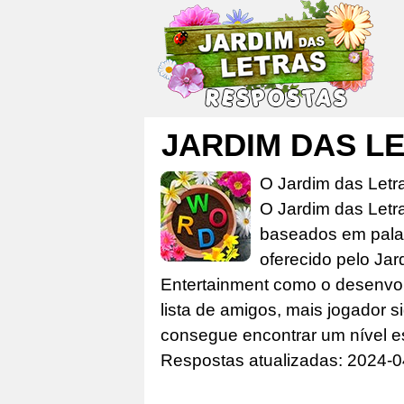
JARDIM DAS 
O Jardim das Letr
O Jardim das Letr
baseados em palav
oferecido pelo Jar
Entertainment como o desenvolv
lista de amigos, mais jogador s
consegue encontrar um nível e
Respostas atualizadas: 2024-0