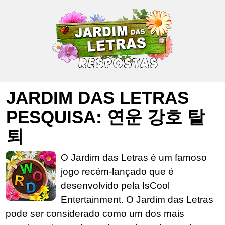
JARDIM DAS LETRAS
PESQUISA: 연운 강호 탈
퇴
O Jardim das Letras é um famoso
jogo recém-lançado que é
desenvolvido pela IsCool
Entertainment. O Jardim das Letras
pode ser considerado como um dos mais