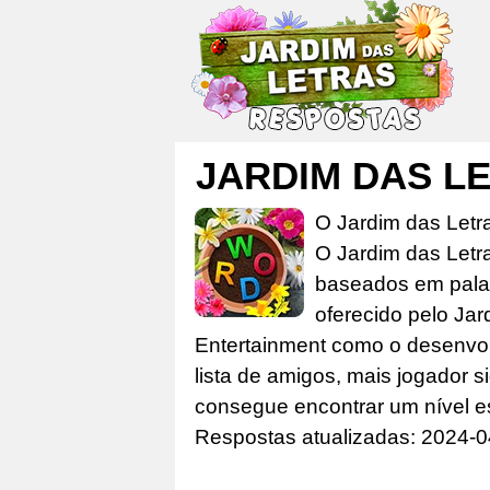
JARDIM DAS LE
O Jardim das Letr
O Jardim das Letr
baseados em palav
oferecido pelo Jar
Entertainment como o desenvolv
lista de amigos, mais jogador s
consegue encontrar um nível e
Respostas atualizadas: 2024-0