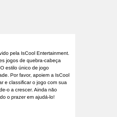
ido pela IsCool Entertainment.
es jogos de quebra-cabeça
 estilo único de jogo
ade. Por favor, apoiem a IsCool
 e classificar o jogo com sua
ude-o a crescer. Ainda não
do o prazer em ajudá-lo!