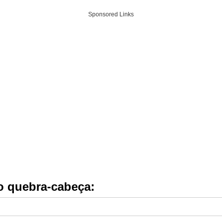
Sponsored Links
do quebra-cabeça: