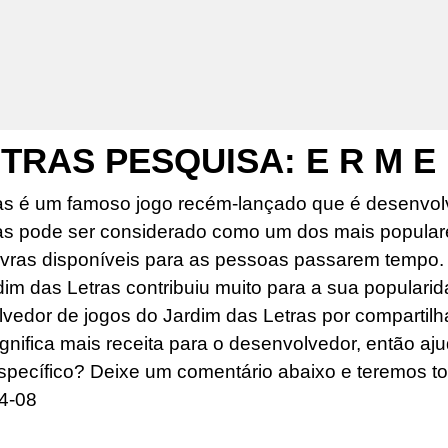
TRAS PESQUISA: E R M E
as é um famoso jogo recém-lançado que é desenvolv
as pode ser considerado como um dos mais popular
ras disponíveis para as pessoas passarem tempo. O
dim das Letras contribuiu muito para a sua popularid
edor de jogos do Jardim das Letras por compartilhar
ignifica mais receita para o desenvolvedor, então aj
specífico? Deixe um comentário abaixo e teremos to
4-08