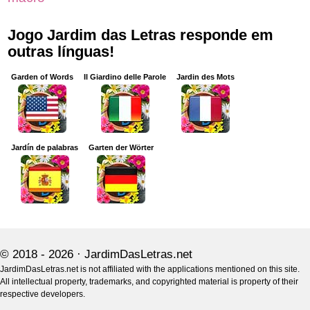
Jogo Jardim das Letras responde em
outras línguas!
Garden of Words
Il Giardino delle Parole
Jardin des Mots
Jardín de palabras
Garten der Wörter
© 2018 - 2026 ·
JardimDasLetras.net
JardimDasLetras.net is not affiliated with the applications mentioned on this site.
All intellectual property, trademarks, and copyrighted material is property of their
respective developers.