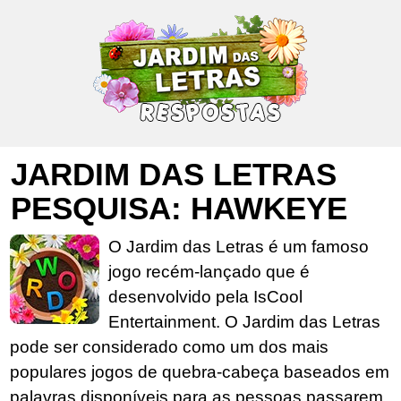
JARDIM DAS LETRAS
PESQUISA: HAWKEYE
O Jardim das Letras é um famoso
jogo recém-lançado que é
desenvolvido pela IsCool
Entertainment. O Jardim das Letras
pode ser considerado como um dos mais
populares jogos de quebra-cabeça baseados em
palavras disponíveis para as pessoas passarem