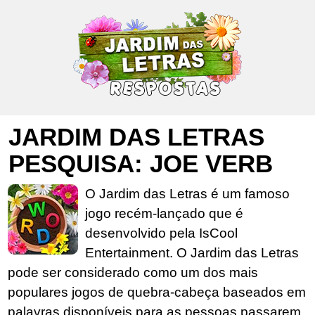
JARDIM DAS LETRAS
PESQUISA: JOE VERB
O Jardim das Letras é um famoso
jogo recém-lançado que é
desenvolvido pela IsCool
Entertainment. O Jardim das Letras
pode ser considerado como um dos mais
populares jogos de quebra-cabeça baseados em
palavras disponíveis para as pessoas passarem