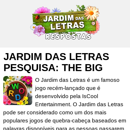
JARDIM DAS LETRAS
PESQUISA: THE BIG
O Jardim das Letras é um famoso
jogo recém-lançado que é
desenvolvido pela IsCool
Entertainment. O Jardim das Letras
pode ser considerado como um dos mais
populares jogos de quebra-cabeça baseados em
palavras disponíveis para as pessoas passarem