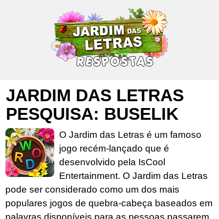
JARDIM DAS LETRAS
PESQUISA: BUSELIK
O Jardim das Letras é um famoso
jogo recém-lançado que é
desenvolvido pela IsCool
Entertainment. O Jardim das Letras
pode ser considerado como um dos mais
populares jogos de quebra-cabeça baseados em
palavras disponíveis para as pessoas passarem