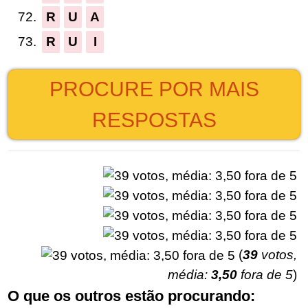
72.
R
U
A
73.
R
U
I
PROCURE POR MAIS
RESPOSTAS
(
39
votos,
média:
3,50
fora de 5
)
O que os outros estão procurando: