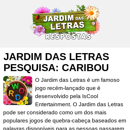
JARDIM DAS LETRAS
PESQUISA: CARIBOU
O Jardim das Letras é um famoso
jogo recém-lançado que é
desenvolvido pela IsCool
Entertainment. O Jardim das Letras
pode ser considerado como um dos mais
populares jogos de quebra-cabeça baseados em
palavras disponíveis para as pessoas passarem