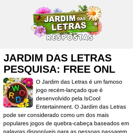
JARDIM DAS LETRAS
PESQUISA: FREE ONL
O Jardim das Letras é um famoso
jogo recém-lançado que é
desenvolvido pela IsCool
Entertainment. O Jardim das Letras
pode ser considerado como um dos mais
populares jogos de quebra-cabeça baseados em
palavras disponíveis para as pessoas passarem