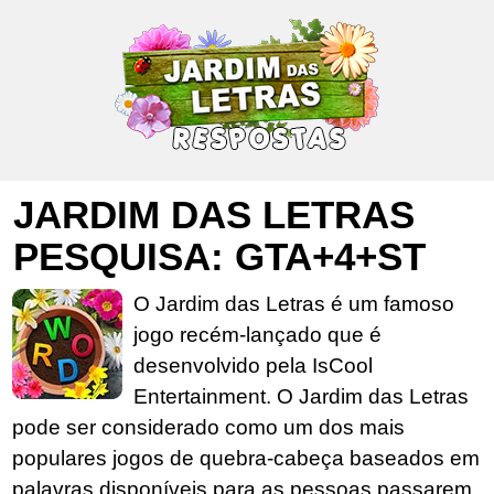
JARDIM DAS LETRAS
PESQUISA: GTA+4+ST
O Jardim das Letras é um famoso
jogo recém-lançado que é
desenvolvido pela IsCool
Entertainment. O Jardim das Letras
pode ser considerado como um dos mais
populares jogos de quebra-cabeça baseados em
palavras disponíveis para as pessoas passarem