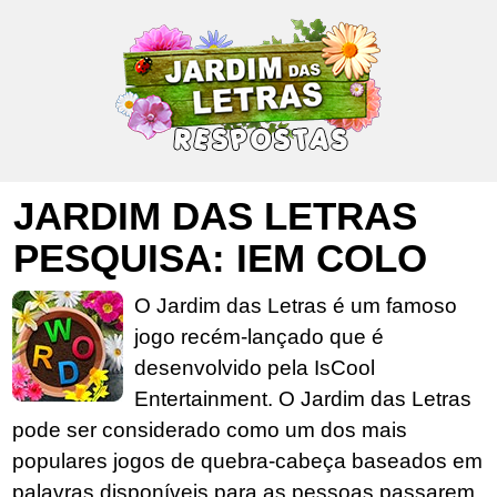
JARDIM DAS LETRAS
PESQUISA: IEM COLO
O Jardim das Letras é um famoso
jogo recém-lançado que é
desenvolvido pela IsCool
Entertainment. O Jardim das Letras
pode ser considerado como um dos mais
populares jogos de quebra-cabeça baseados em
palavras disponíveis para as pessoas passarem