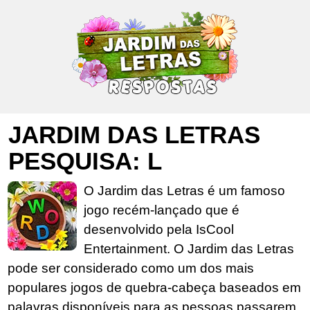
JARDIM DAS LETRAS
PESQUISA: L
O Jardim das Letras é um famoso
jogo recém-lançado que é
desenvolvido pela IsCool
Entertainment. O Jardim das Letras
pode ser considerado como um dos mais
populares jogos de quebra-cabeça baseados em
palavras disponíveis para as pessoas passarem