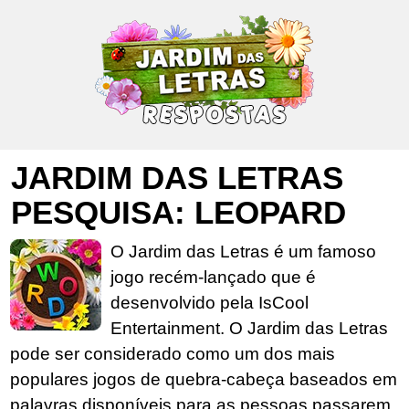
JARDIM DAS LETRAS
PESQUISA: LEOPARD
O Jardim das Letras é um famoso
jogo recém-lançado que é
desenvolvido pela IsCool
Entertainment. O Jardim das Letras
pode ser considerado como um dos mais
populares jogos de quebra-cabeça baseados em
palavras disponíveis para as pessoas passarem