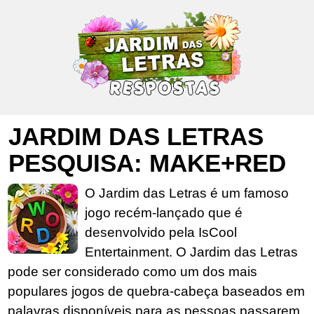
JARDIM DAS LETRAS
PESQUISA: MAKE+RED
O Jardim das Letras é um famoso
jogo recém-lançado que é
desenvolvido pela IsCool
Entertainment. O Jardim das Letras
pode ser considerado como um dos mais
populares jogos de quebra-cabeça baseados em
palavras disponíveis para as pessoas passarem