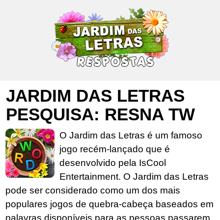
JARDIM DAS LETRAS
PESQUISA: RESNA TW
O Jardim das Letras é um famoso
jogo recém-lançado que é
desenvolvido pela IsCool
Entertainment. O Jardim das Letras
pode ser considerado como um dos mais
populares jogos de quebra-cabeça baseados em
palavras disponíveis para as pessoas passarem