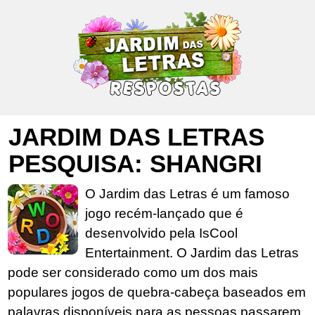
JARDIM DAS LETRAS
PESQUISA: SHANGRI
O Jardim das Letras é um famoso
jogo recém-lançado que é
desenvolvido pela IsCool
Entertainment. O Jardim das Letras
pode ser considerado como um dos mais
populares jogos de quebra-cabeça baseados em
palavras disponíveis para as pessoas passarem