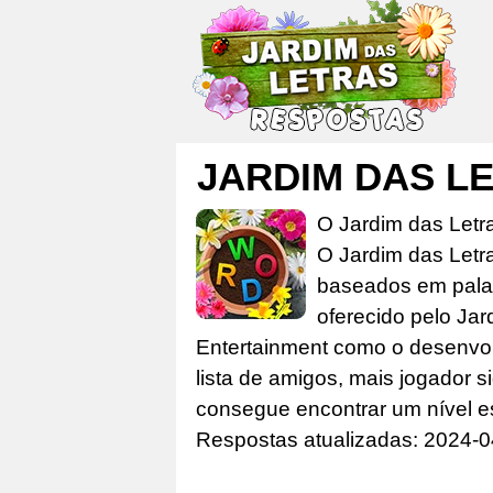
JARDIM DAS L
O Jardim das Letr
O Jardim das Letr
baseados em palav
oferecido pelo Jar
Entertainment como o desenvolv
lista de amigos, mais jogador s
consegue encontrar um nível e
Respostas atualizadas: 2024-0