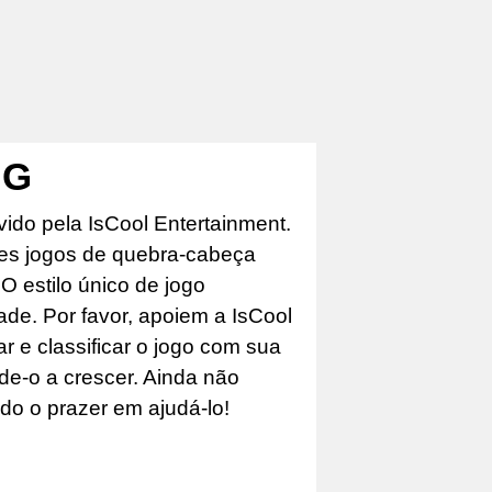
 G
ido pela IsCool Entertainment.
es jogos de quebra-cabeça
 estilo único de jogo
ade. Por favor, apoiem a IsCool
 e classificar o jogo com sua
ude-o a crescer. Ainda não
do o prazer em ajudá-lo!