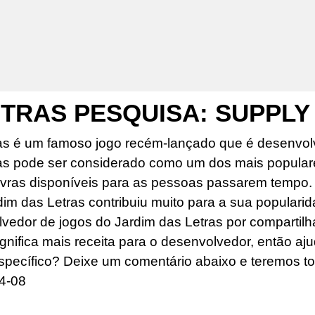
ETRAS PESQUISA: SUPPLY
as é um famoso jogo recém-lançado que é desenvolv
as pode ser considerado como um dos mais popular
ras disponíveis para as pessoas passarem tempo. O
dim das Letras contribuiu muito para a sua popularid
edor de jogos do Jardim das Letras por compartilhar
ignifica mais receita para o desenvolvedor, então aj
specífico? Deixe um comentário abaixo e teremos to
4-08