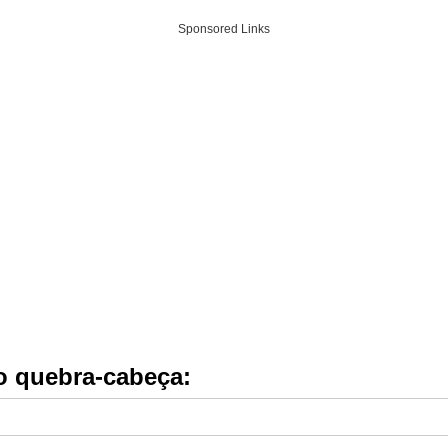
Sponsored Links
do quebra-cabeça: