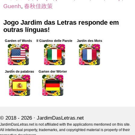
Guenh
,
春秋佳政策
Jogo Jardim das Letras responde em
outras línguas!
Garden of Words
Il Giardino delle Parole
Jardin des Mots
Jardín de palabras
Garten der Wörter
© 2018 - 2026 ·
JardimDasLetras.net
JardimDasLetras.net is not affiliated with the applications mentioned on this site.
All intellectual property, trademarks, and copyrighted material is property of their