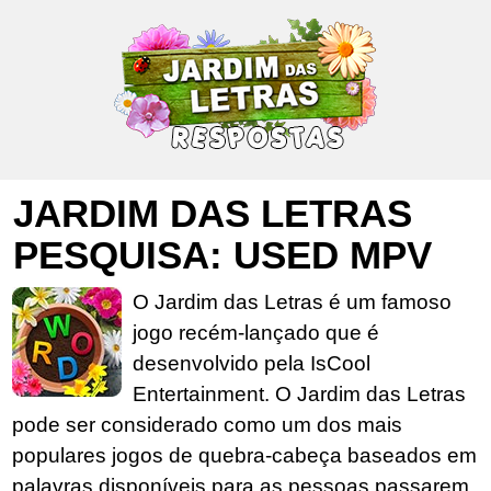
JARDIM DAS LETRAS
PESQUISA: USED MPV
O Jardim das Letras é um famoso
jogo recém-lançado que é
desenvolvido pela IsCool
Entertainment. O Jardim das Letras
pode ser considerado como um dos mais
populares jogos de quebra-cabeça baseados em
palavras disponíveis para as pessoas passarem