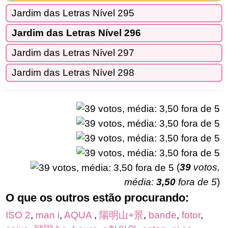
Jardim das Letras Nível 295
Jardim das Letras Nível 296
Jardim das Letras Nível 297
Jardim das Letras Nível 298
(
39
votos,
média:
3,50
fora de 5
)
O que os outros estão procurando:
ISO 2
,
man i
,
AQUA
,
陽明山+景
,
bande
,
fotor
,